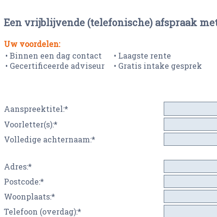
Een vrijblijvende (telefonische) afspraak m
Uw voordelen:
• Binnen een dag contact
• Laagste rente
• Gecertificeerde adviseur
• Gratis intake gesprek
Aanspreektitel:*
Voorletter(s):*
Volledige achternaam:*
Adres:*
Postcode:*
Woonplaats:*
Telefoon (overdag):*