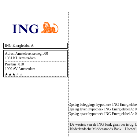
ING Energielabel A
Adres: Amstelveenseweg 500
1081 KL Amsterdam
Postbus: 810
1000 AV Amsterdam
Opslag beleggings hypotheek ING Energielabe
Opslag leven hypotheek ING Energielabel A: 
Opslag spaar hypotheek ING Energielabel A: 
De wortels van de ING bank gaan ver terug. D
Nederlandsche Middenstands Bank. . Hoewel IN