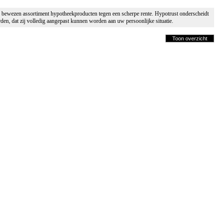
en bewezen assortiment hypotheekproducten tegen een scherpe rente. Hypotrust onderscheidt
n, dat zij volledig aangepast kunnen worden aan uw persoonlijke situatie.