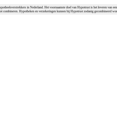
 hypotheekverstrekkers in Nederland. Het voornaamste doel van Hypotrust is het leveren van e
tot combineren. Hypotheken en verzekeringen kunnen bij Hypotrust zodanig gecombineerd worde