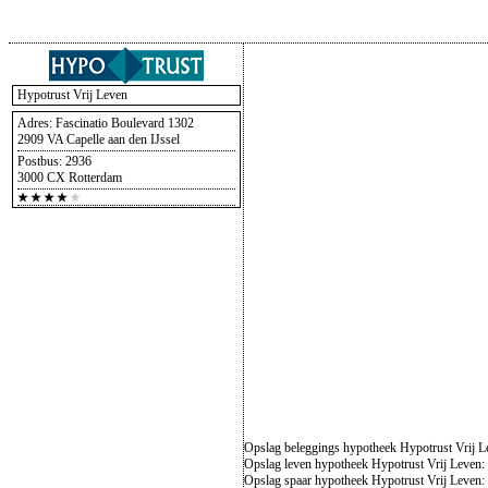
Hypotrust Vrij Leven
Adres: Fascinatio Boulevard 1302
2909 VA Capelle aan den IJssel
Postbus: 2936
3000 CX Rotterdam
Opslag beleggings hypotheek Hypotrust Vrij 
Opslag leven hypotheek Hypotrust Vrij Leven
Opslag spaar hypotheek Hypotrust Vrij Leven