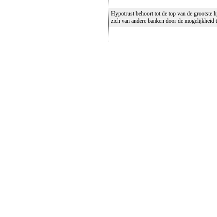
Hypotrust behoort tot de top van de grootste
zich van andere banken door de mogelijkheid 